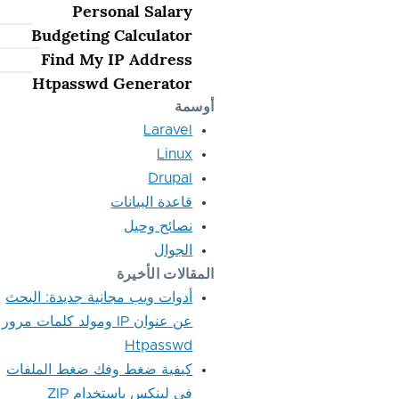
Personal Salary
Budgeting Calculator
Find My IP Address
Htpasswd Generator
أوسمة
Laravel
Linux
Drupal
قاعدة البيانات
نصائح وحيل
الجوال
المقالات الأخيرة
أدوات ويب مجانية جديدة: البحث
عن عنوان IP ومولد كلمات مرور
Htpasswd
كيفية ضغط وفك ضغط الملفات
في لينكس باستخدام ZIP