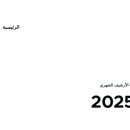
Main
الرئيسية
أدوات مجانية sub-navigation
vigation
الأرشيف الشهري