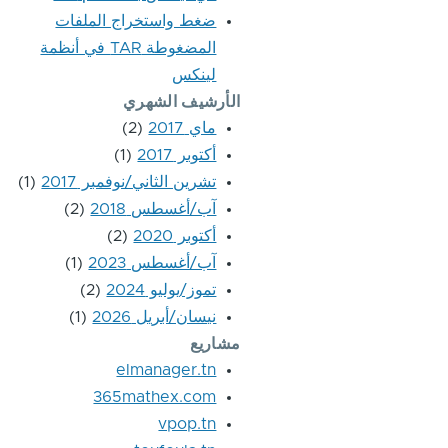
ضغط واستخراج الملفات
المضغوطة TAR في أنظمة
لينكس
الأرشيف الشهري
ماي 2017
(2)
أكتوبر 2017
(1)
تشرين الثاني/نوفمبر 2017
(1)
آب/أغسطس 2018
(2)
أكتوبر 2020
(2)
آب/أغسطس 2023
(1)
تموز/يوليو 2024
(2)
نيسان/أبريل 2026
(1)
مشاريع
elmanager.tn
365mathex.com
vpop.tn